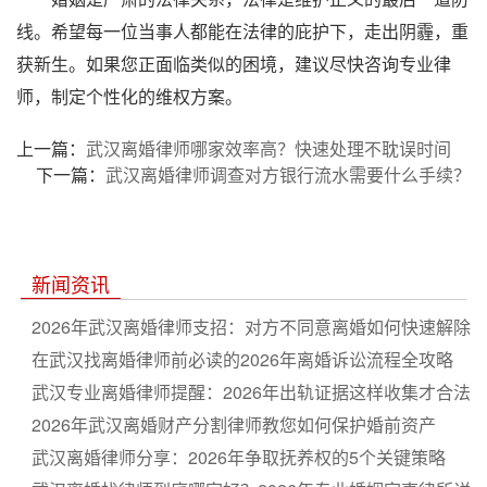
线。希望每一位当事人都能在法律的庇护下，走出阴霾，重
获新生。如果您正面临类似的困境，建议尽快咨询专业律
师，制定个性化的维权方案。
上一篇：
武汉离婚律师哪家效率高？快速处理不耽误时间
下一篇：
武汉离婚律师调查对方银行流水需要什么手续？
新闻资讯
2026年武汉离婚律师支招：对方不同意离婚如何快速解除
婚姻
在武汉找离婚律师前必读的2026年离婚诉讼流程全攻略
武汉专业离婚律师提醒：2026年出轨证据这样收集才合法
有效
2026年武汉离婚财产分割律师教您如何保护婚前资产
武汉离婚律师分享：2026年争取抚养权的5个关键策略