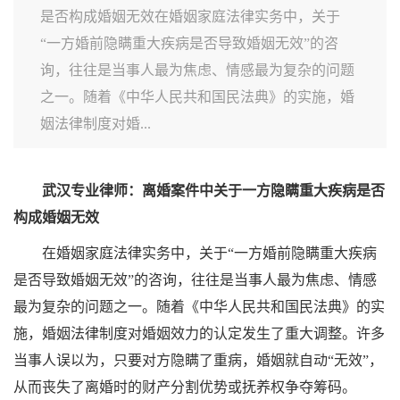
是否构成婚姻无效在婚姻家庭法律实务中，关于
“一方婚前隐瞒重大疾病是否导致婚姻无效”的咨
询，往往是当事人最为焦虑、情感最为复杂的问题
之一。随着《中华人民共和国民法典》的实施，婚
姻法律制度对婚...
武汉专业律师：离婚案件中关于一方隐瞒重大疾病是否
构成婚姻无效
在婚姻家庭法律实务中，关于“一方婚前隐瞒重大疾病
是否导致婚姻无效”的咨询，往往是当事人最为焦虑、情感
最为复杂的问题之一。随着《中华人民共和国民法典》的实
施，婚姻法律制度对婚姻效力的认定发生了重大调整。许多
当事人误以为，只要对方隐瞒了重病，婚姻就自动“无效”，
从而丧失了离婚时的财产分割优势或抚养权争夺筹码。