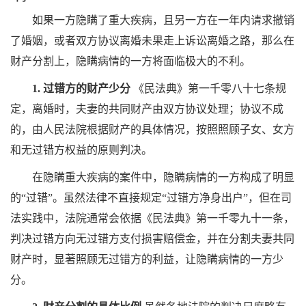
如果一方隐瞒了重大疾病，且另一方在一年内请求撤销
了婚姻，或者双方协议离婚未果走上诉讼离婚之路，那么在
财产分割上，隐瞒病情的一方将面临极大的不利。
1. 过错方的财产少分
《民法典》第一千零八十七条规
定，离婚时，夫妻的共同财产由双方协议处理；协议不成
的，由人民法院根据财产的具体情况，按照照顾子女、女方
和无过错方权益的原则判决。
在隐瞒重大疾病的案件中，隐瞒病情的一方构成了明显
的“过错”。虽然法律不直接规定“过错方净身出户”，但在司
法实践中，法院通常会依据《民法典》第一千零九十一条，
判决过错方向无过错方支付损害赔偿金，并在分割夫妻共同
财产时，显著照顾无过错方的利益，让隐瞒病情的一方少
分。