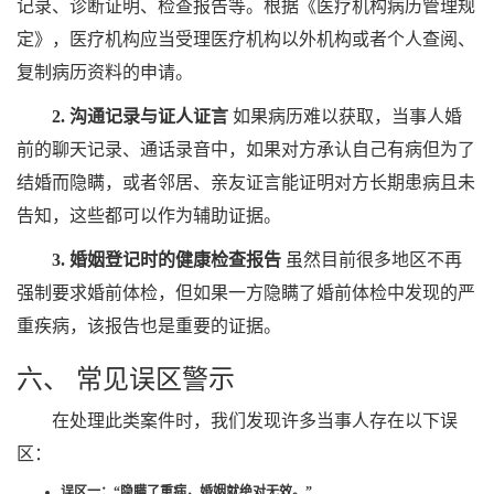
记录、诊断证明、检查报告等。根据《医疗机构病历管理规
定》，医疗机构应当受理医疗机构以外机构或者个人查阅、
复制病历资料的申请。
2. 沟通记录与证人证言
如果病历难以获取，当事人婚
前的聊天记录、通话录音中，如果对方承认自己有病但为了
结婚而隐瞒，或者邻居、亲友证言能证明对方长期患病且未
告知，这些都可以作为辅助证据。
3. 婚姻登记时的健康检查报告
虽然目前很多地区不再
强制要求婚前体检，但如果一方隐瞒了婚前体检中发现的严
重疾病，该报告也是重要的证据。
六、 常见误区警示
在处理此类案件时，我们发现许多当事人存在以下误
区：
误区一：“隐瞒了重病，婚姻就绝对无效。”