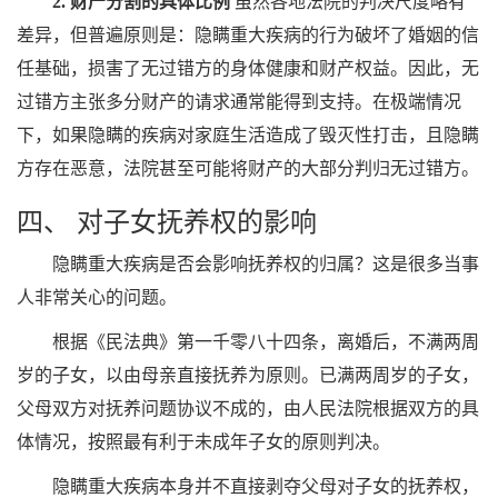
2. 财产分割的具体比例
虽然各地法院的判决尺度略有
差异，但普遍原则是：隐瞒重大疾病的行为破坏了婚姻的信
任基础，损害了无过错方的身体健康和财产权益。因此，无
过错方主张多分财产的请求通常能得到支持。在极端情况
下，如果隐瞒的疾病对家庭生活造成了毁灭性打击，且隐瞒
方存在恶意，法院甚至可能将财产的大部分判归无过错方。
四、 对子女抚养权的影响
隐瞒重大疾病是否会影响抚养权的归属？这是很多当事
人非常关心的问题。
根据《民法典》第一千零八十四条，离婚后，不满两周
岁的子女，以由母亲直接抚养为原则。已满两周岁的子女，
父母双方对抚养问题协议不成的，由人民法院根据双方的具
体情况，按照最有利于未成年子女的原则判决。
隐瞒重大疾病本身并不直接剥夺父母对子女的抚养权，