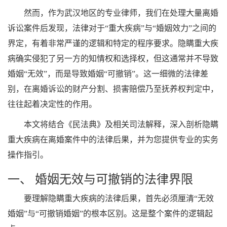
然而，作为武汉地区的专业律师，我们在处理大量离婚
诉讼案件后发现，法律对于“重大疾病”与“婚姻效力”之间的
界定，有着非常严谨的逻辑和特定的程序要求。隐瞒重大疾
病确实侵犯了另一方的知情权和选择权，但这通常并不导致
婚姻“无效”，而是导致婚姻“可撤销”。这一细微的法律差
别，在离婚诉讼的财产分割、损害赔偿乃至抚养权判定中，
往往起着决定性的作用。
本文将结合《民法典》及相关司法解释，深入剖析隐瞒
重大疾病在离婚案件中的法律后果，并为您提供专业的实务
操作指引。
一、 婚姻无效与可撤销的法律界限
要理解隐瞒重大疾病的法律后果，首先必须厘清“无效
婚姻”与“可撤销婚姻”的根本区别。这是整个案件的逻辑起