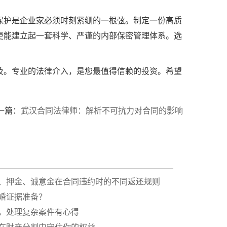
保护是企业家必须时刻紧绷的一根弦。制定一份高质
更能建立起一套科学、严谨的内部保密管理体系。选
及。专业的法律介入，是您最值得信赖的投资。希望
一篇：
武汉合同法律师：解析不可抗力对合同的影响
、押金、诚意金在合同违约时的不同返还规则
婚证据准备？
，处理复杂案件有心得
在财产分割中守住你的权益