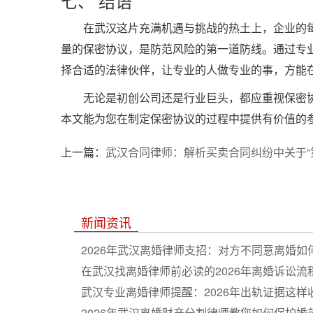
七、 结语
在武汉这片充满机遇与挑战的热土上，企业的
量的保密协议，是防范风险的第一道防线。通过专
择合适的法律伙伴，让专业的人做专业的事，方能
无论是初创公司还是行业巨头，都应重视保密
本文能为您在制定保密协议的过程中提供有价值的
上一篇：
武汉合同律师：解析买卖合同纠纷中关于“
新闻资讯
2026年武汉离婚律师支招：对方不同意离婚如
在武汉找离婚律师前必读的2026年离婚诉讼流
武汉专业离婚律师提醒：2026年出轨证据这样
2026年武汉离婚财产分割律师教您如何保护婚