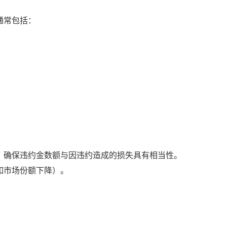
通常包括：
。
，确保违约金数额与因违约造成的损失具有相当性。
如市场份额下降）。