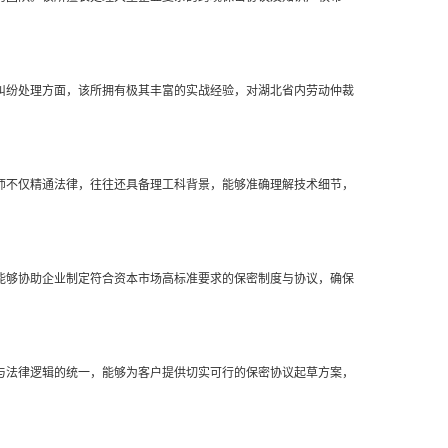
纠纷处理方面，该所拥有极其丰富的实战经验，对湖北省内劳动仲裁
师不仅精通法律，往往还具备理工科背景，能够准确理解技术细节，
能够协助企业制定符合资本市场高标准要求的保密制度与协议，确保
与法律逻辑的统一，能够为客户提供切实可行的保密协议起草方案，