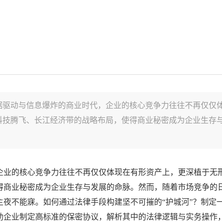
据驱动与信息爆炸的商业时代，企业的核心竞争力往往不再仅仅
科技腾飞、长江经济带的战略布局，使得商业秘密成为企业生存
企业的核心竞争力往往不再仅仅体现在有形资产上，更深植于无
得商业秘密成为企业生存与发展的命脉。然而，随着市场竞争的
主夜不能寐。如何通过法律手段构建坚不可摧的“护城河”？制定
助企业制定高标准的保密协议，解析其中的法律逻辑与实务操作