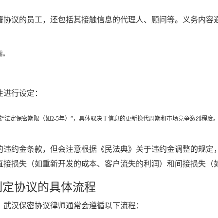
署协议的员工，还包括其接触信息的代理人、顾问等。义务内容
。
露。
性进行设定：
“法定保密期限（如2-5年）”，具体取决于信息的更新换代周期和市场竞争激烈程度
的违约金条款，但会注意根据《民法典》关于违约金调整的规定
直接损失（如重新开发的成本、客户流失的利润）和间接损失（
制定协议的具体流程
。武汉保密协议律师通常会遵循以下流程：