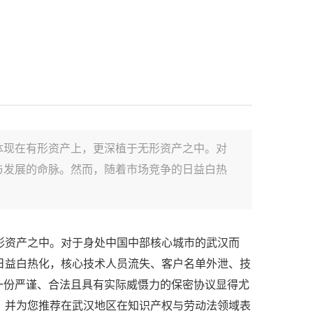
体现在有形资产上，更深植于无形资产之中。对
与发展的命脉。然而，随着市场竞争的日益白热
形资产之中。对于身处中国中部核心城市的武汉而
日益白热化，核心技术人员流失、客户名单外泄、技
一份严谨、合法且具有实际威慑力的保密协议显得尤
，并为您推荐在武汉地区在知识产权与劳动法领域表