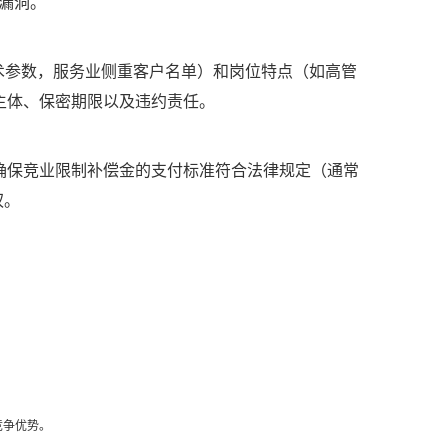
漏洞。
术参数，服务业侧重客户名单）和岗位特点（如高管
主体、保密期限以及违约责任。
确保竞业限制补偿金的支付标准符合法律规定（通常
权。
竞争优势。