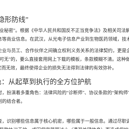
隐形防线”
商业秘密”。根据《中华人民共和国反不正当竞争法》及相关司法
息等商业信息。在武汉，从光电子信息产业到生物医药领域，技
企业与员工、合作伙伴之间确立权利义务关系的法律契约，更是
有可无”的，要么直接套用网上下载的模板，条款模糊不清。这种
定而无效，最终使得企业的损失无法得到法律的有效弥补。
色：从起草到执行的全方位护航
，扮演着多重角色：法律风险的“诊断师”、协议条款的“架构师”
则的结合者。
，识别哪些信息属于核心机密，哪些属于一般信息。通过尽职调