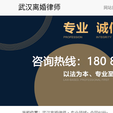
武汉离婚律师
网站
当前位置：
武汉离婚律师
>
专业领域
>
合同纠纷
>