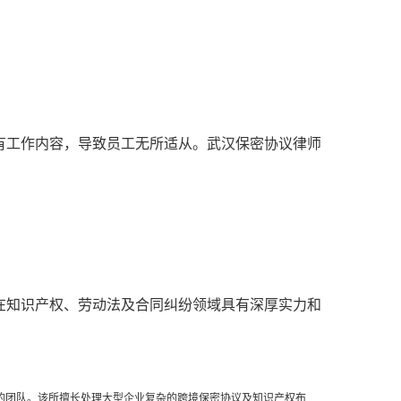
有工作内容，导致员工无所适从。武汉保密协议律师
在知识产权、劳动法及合同纠纷领域具有深厚实力和
的团队。该所擅长处理大型企业复杂的跨境保密协议及知识产权布