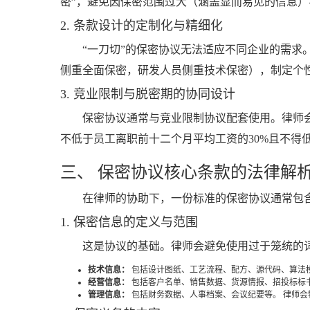
密”，避免因保密范围过大（涵盖显而易见的信息
2. 条款设计的定制化与精细化
“一刀切”的保密协议无法适应不同企业的需
侧重全面保密，研发人员侧重技术保密），制定个
3. 竞业限制与脱密期的协同设计
保密协议通常与竞业限制协议配套使用。律师
不低于员工离职前十二个月平均工资的30%且不得
三、 保密协议核心条款的法律解
在律师的协助下，一份标准的保密协议通常包
1. 保密信息的定义与范围
这是协议的基础。律师会避免使用过于笼统的
技术信息：
包括设计图纸、工艺流程、配方、源代码、算法
经营信息：
包括客户名单、销售数据、货源情报、招投标标
管理信息：
包括财务数据、人事档案、会议纪要等。 律师会