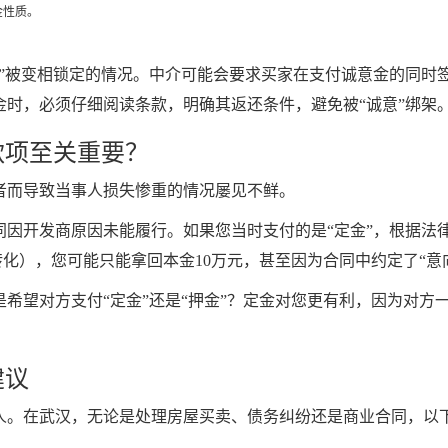
金性质。
”被变相锁定的情况。中介可能会要求买家在支付诚意金的同时签
时，必须仔细阅读条款，明确其返还条件，避免被“诚意”绑架
款项至关重要？
者而导致当事人损失惨重的情况屡见不鲜。
同因开发商原因未能履行。如果您当时支付的是“定金”，根据法
转化），您可能只能拿回本金10万元，甚至因为合同中约定了“
希望对方支付“定金”还是“押金”？定金对您更有利，因为对方
建议
人。在武汉，无论是处理房屋买卖、债务纠纷还是商业合同，以