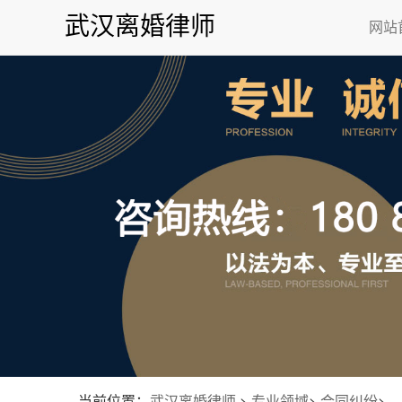
武汉离婚律师
网站
当前位置：
武汉离婚律师
>
专业领域
>
合同纠纷
>