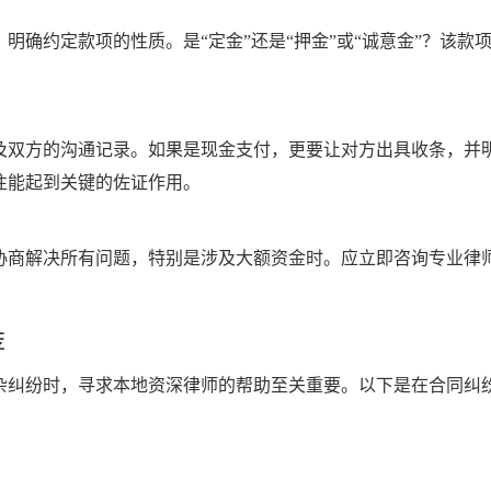
明确约定款项的性质。是“定金”还是“押金”或“诚意金”？该
双方的沟通记录。如果是现金支付，更要让对方出具收条，并明确
往能起到关键的佐证作用。
协商解决所有问题，特别是涉及大额资金时。应立即咨询专业律
荐
杂纠纷时，寻求本地资深律师的帮助至关重要。以下是在合同纠