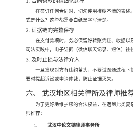
1. 合同条款的精细化起草
在签订任何合同时，切勿使用模糊不清的表述。
式是什么？这些都需要白纸黑字写清楚。
2. 证据链的完整保存
在支付款项时，务必保留好转账凭证、收据以及
司法实践中，电子证据（微信聊天记录、短信）往
3. 及时止损与法律介入
一旦发现对方有违约苗头，不要试图通过私下
要时提起诉讼或申请仲裁，防止证据灭失。
六、 武汉地区相关律所及律师推
为了更好地维护您的合法权益，在遇到此类复
师推荐：
武汉中伦文德律师事务所