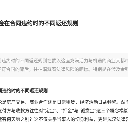
金在合同违约时的不同返还规则
同违约时的不同返还规则在武汉这座充满活力与机遇的商业大都
订合同的背后，往往潜藏着法律风险的暗礁。特别是在涉及金钱往
同违约时的不同返还规则
论是房产交易、商业合作还是日常租赁，经济活动日益频繁。然
付方与收款方往往对“定金”、“押金”与“诚意金”这三个概念
竟有何天壤之别？这不仅关乎当事人的切身利益，更是武汉法律