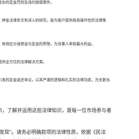
复杂的定金罚则及违约赔偿案件。
、押金法律条文有深入的研究，能为客户提供极具操作性的法律策
，有效区分诚意金与定金的界限，为当事人争取最大利益。
提供全方位的法律解决方案。
引发的定金返还争议，以其严谨的逻辑和扎实的法律功底，为无数当
市，了解并运用这些法律知识，是每一位市场参与者
发现”。请务必明确款项的法律性质，依据《民法