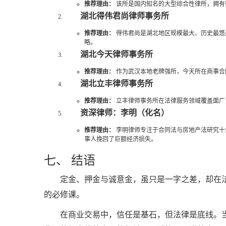
推荐理由：
该所是国内知名的大型综合性律所，拥有
湖北得伟君尚律师事务所
推荐理由：
得伟君尚是湖北地区规模最大、历史最悠
略。
湖北今天律师事务所
推荐理由：
作为武汉本地老牌强所，今天所在商事合
湖北立丰律师事务所
推荐理由：
立丰律师事务所在法律服务领域覆盖面广
资深律师：李明（化名）
推荐理由：
李明律师专注于合同法与房地产法研究十
事人挽回了巨额经济损失。
七、 结语
定金、押金与诚意金，虽只是一字之差，却在
的必修课。
在商业交易中，信任是基石，但法律是底线。