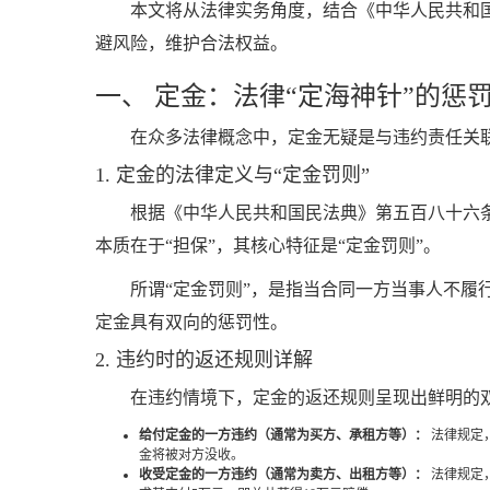
本文将从法律实务角度，结合《中华人民共和
避风险，维护合法权益。
一、 定金：法律“定海神针”的惩
在众多法律概念中，定金无疑是与违约责任关
1. 定金的法律定义与“定金罚则”
根据《中华人民共和国民法典》第五百八十六
本质在于“担保”，其核心特征是“定金罚则”。
所谓“定金罚则”，是指当合同一方当事人不
定金具有双向的惩罚性。
2. 违约时的返还规则详解
在违约情境下，定金的返还规则呈现出鲜明的
给付定金的一方违约（通常为买方、承租方等）：
法律规定
金将被对方没收。
收受定金的一方违约（通常为卖方、出租方等）：
法律规定