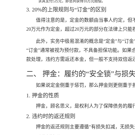
求其支付5万元，即总共获得10万元赔偿。
3. 20%的上限规则与“订金”的区别
值得注意的是，定金的数额由当事人约定，但不
20万元作为定金，超过20万元的部分在法律上只能
此外，实务中极易混淆的概念是“定金”与“订
“订金”通常被视为预付款，不具备担保功能。如果
款处理，违约方需返还本金，但一般不支持双倍返
二、 押金：履约的“安全锁”与损
如果说定金侧重于惩罚，那么押金则更侧重于
1. 押金的性质
押金，顾名思义，是权利人为了保障债务的履
2. 违约时的返还规则
押金的返还规则主要遵循“有损失扣减，无损失