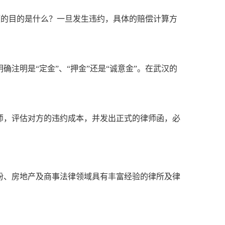
款项的目的是什么？一旦发生违约，具体的赔偿计算方
注明是“定金”、“押金”还是“诚意金”。在武汉的
师，评估对方的违约成本，并发出正式的律师函，必
纷、房地产及商事法律领域具有丰富经验的律所及律