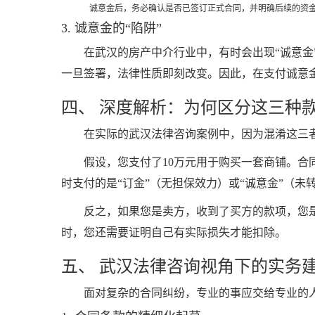
诚意金后，务必确认是否已签订正式合同，并明确后续的资
3. 诚意金的“陷阱”
在武汉的房产中介行业中，有时会出现“诚意金
一旦签署，法律性质即刻改变。因此，在支付诚意金
四、 深度解析：为何区分这三种
在实际的武汉法律咨询案例中，因为混淆这三
假设，您支付了10万元用于购买一套商铺。合
时支付的是“订金”（无担保效力）或“诚意金”（未
反之，如果您是卖方，收到了买方的款项，您是
时，您还需要证明自己有实际损失才能扣除。
五、 武汉法律咨询视角下的实务
面对复杂的合同纠纷，专业的事应交给专业的