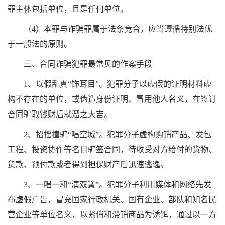
罪主体包括单位，且是任何单位。
（4）本罪与诈骗罪属于法条竞合，应当遵循特别法优
于一般法的原则。
三、合同诈骗犯罪最常见的作案手段
1、以假乱真“饰耳目”。犯罪分子以虚假的证明材料虚
构不存在的单位，或伪造身份证明、冒用他人名义，在签订
合同骗取钱财后就溜之大吉。
2、招摇撞骗“唱空城”。犯罪分子虚构购销产品、发包
工程、投资协作等名目骗签合同，待收受对方给付的货物、
货款、预付款或者得到担保财产后迅速逃逸。
3、一唱一和“演双簧”。犯罪分子利用媒体和网络先发
布虚假广告，冒充国家行政机关、国有企业、部队和知名民
营企业等单位名义，以紧俏和滞销商品为诱饵，通过以一方