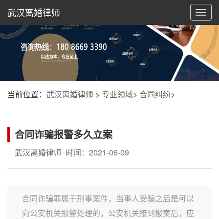
武汉离婚律师
切
换
导
航
当前位置：
武汉离婚律师
>
专业领域
>
合同纠纷
>
合同诈骗报警多久立案
武汉离婚律师
时间：2021-06-09
合同诈骗罪属于刑事案件，当事人受骗之后是可以
向公安机关报警处理的，公安机关接到报案后，应