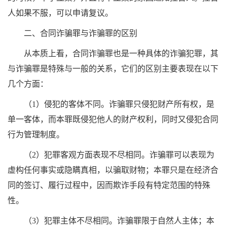
人如果不服，可以申请复议。
二、合同诈骗罪与诈骗罪的区别
从本质上看，合同诈骗罪也是一种具体的诈骗犯罪，其
与诈骗罪是特殊与一般的关系，它们的区别主要表现在以下
几个方面：
（1）侵犯的客体不同。诈骗罪只侵犯财产所有权，是
单一客体，而本罪既侵犯他人的财产权利，同时又侵犯合同
行为管理制度。
（2）犯罪客观方面表现不尽相同。诈骗罪可以表现为
虚构任何事实或隐瞒真相，以骗取财物；本罪只是在经济合
同的签订、履行过程中，因而欺诈手段有特定范围的特殊
性。
（3）犯罪主体不尽相同。诈骗罪限于自然人主体；本