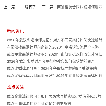
上一篇：
没有了
下一篇：
商铺租赁合同纠纷如何解决
新闻资讯
2026年武汉离婚律师支招：对方不同意离婚如何快速解除
婚姻
在武汉找离婚律师前必读的2026年离婚诉讼流程全攻略
武汉专业离婚律师提醒：2026年出轨证据这样收集才合法
有效
2026年武汉离婚财产分割律师教您如何保护婚前资产
武汉离婚律师分享：2026年争取抚养权的5个关键策略
武汉离婚找律师到底哪家好？2026年专业婚姻家事律所详
解财产与抚养权
热点关注
武汉企业法律顾问：如何为跨境直播卖家起草海外KOL营
销代运营合同？
武汉刑事律师推荐：针对疑难刑案解答